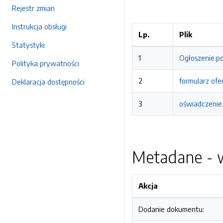
Rejestr zmian
Instrukcja obsługi
Lp.
Plik
Statystyki
1
Ogłoszenie.p
Polityka prywatności
2
formularz of
Deklaracja dostępności
3
oświadczenie
Metadane - w
Akcja
Dodanie dokumentu: