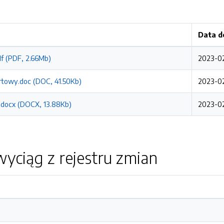
Data d
df (PDF, 2.66Mb)
2023-02
ertowy.doc (DOC, 41.50Kb)
2023-02
.docx (DOCX, 13.88Kb)
2023-02
yciąg z rejestru zmian