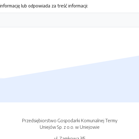
nformację lub odpowiada za treść informacji:
Przedsiębiorstwo Gospodarki Komunalnej Termy
Uniejów Sp. z o.o. w Uniejowie
ul. Zamkowa 3/5