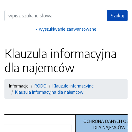
Wyszukiwarka
Szukaj
wyszukiwanie zaawansowane
Klauzula informacyjna
dla najemców
Informacje
RODO
Klauzule informacyjne
Klauzula informacyjna dla najemców
OCHRONA DANYCH OS
DLA NAJEMCÓW LO