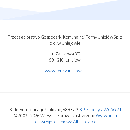
Przedsiębiorstwo Gospodarki Komunalnej Termy Uniejów Sp. z
o.o. w Uniejowie
ul. Zamkowa 3/5
99 - 210, Uniejów
www.termyuniejow.pl
Biuletyn Informacji Publicznej v89.3.a.2
BIP zgodny z WCAG 2.1
© 2003 - 2026 Wszystkie prawa zastrzeżone.
Wytwórnia
Telewizyjno-Filmowa Alfa Sp. z o.o.