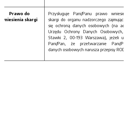
Prawo do
Przysługuje Pani/Panu prawo wniesien
wniesienia skargi
skargi do organu nadzorczego zajmujące
się ochroną danych osobowych (na adr
Urzędu Ochrony Danych Osobowych, u
Stawki 2, 00-193 Warszawa), jeżeli uz
Pani/Pan, że przetwarzanie Pani/Pa
danych osobowych narusza przepisy RODO