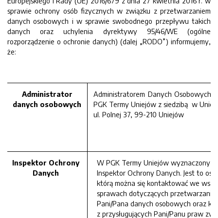
Europejskiego i Rady (UE) 2016/679 z dnia 27 kwietnia 2016 r. w
sprawie ochrony osób fizycznych w związku z przetwarzaniem
danych osobowych i w sprawie swobodnego przepływu takich
danych oraz uchylenia dyrektywy 95/46/WE (ogólne
rozporządzenie o ochronie danych) (dalej „RODO”) informujemy,
że:
Administrator
Administratorem Danych Osobowych (
danych osobowych
PGK Termy Uniejów z siedzibą w Uniejo
ul. Polnej 37, 99-210 Uniejów
Inspektor Ochrony
W PGK Termy Uniejów wyznaczony zo
Danych
Inspektor Ochrony Danych. Jest to oso
którą można się kontaktować we wszy
sprawach dotyczących przetwarzania
Pani/Pana danych osobowych oraz kor
z przysługujących Pani/Panu praw zw