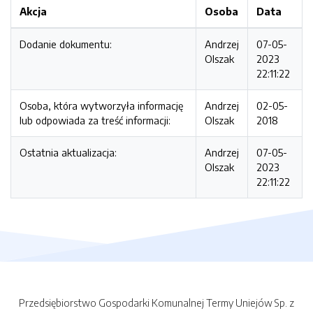
Akcja
Osoba
Data
Dodanie dokumentu:
Andrzej
07-05-
Olszak
2023
22:11:22
Osoba, która wytworzyła informację
Andrzej
02-05-
lub odpowiada za treść informacji:
Olszak
2018
Ostatnia aktualizacja:
Andrzej
07-05-
Olszak
2023
22:11:22
Przedsiębiorstwo Gospodarki Komunalnej Termy Uniejów Sp. z