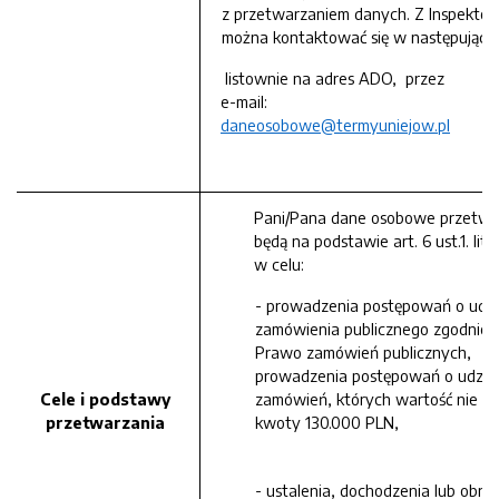
z przetwarzaniem danych. Z Inspekto
można kontaktować się w następujący 
listownie na adres ADO, przez
e-mail:
daneosobowe@termyuniejow.pl
Pani/Pana dane osobowe przetw
będą na podstawie art. 6 ust.1. lit
w celu:
- prowadzenia postępowań o udzi
zamówienia publicznego zgodnie 
Prawo zamówień publicznych,
prowadzenia postępowań o udziel
Cele i podstawy
zamówień, których wartość nie p
przetwarzania
kwoty 130.000 PLN,
- ustalenia, dochodzenia lub obro