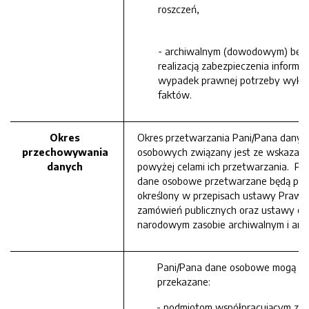
roszczeń,
- archiwalnym (dowodowym) będ
realizacją zabezpieczenia informac
wypadek prawnej potrzeby wyka
faktów.
Okres
Okres przetwarzania Pani/Pana danyc
przechowywania
osobowych związany jest ze wskazan
danych
powyżej celami ich przetwarzania. Pa
dane osobowe przetwarzane będą prz
określony w przepisach ustawy Prawo
zamówień publicznych oraz ustawy o
narodowym zasobie archiwalnym i arc
Pani/Pana dane osobowe mogą zo
przekazane:
- podmiotom współpracującym z