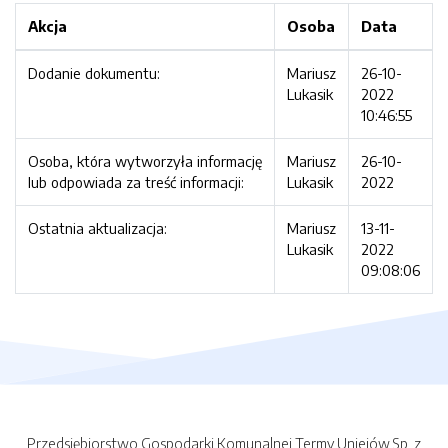
Akcja
Osoba
Data
Dodanie dokumentu:
Mariusz
26-10-
Lukasik
2022
10:46:55
Osoba, która wytworzyła informację
Mariusz
26-10-
lub odpowiada za treść informacji:
Lukasik
2022
Ostatnia aktualizacja:
Mariusz
13-11-
Lukasik
2022
09:08:06
Przedsiębiorstwo Gospodarki Komunalnej Termy Uniejów Sp. z